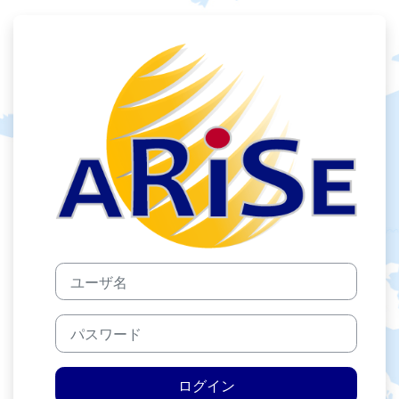
メインコンテンツへスキップする
ARISE MEMB
ユーザ名
パスワード
ログイン